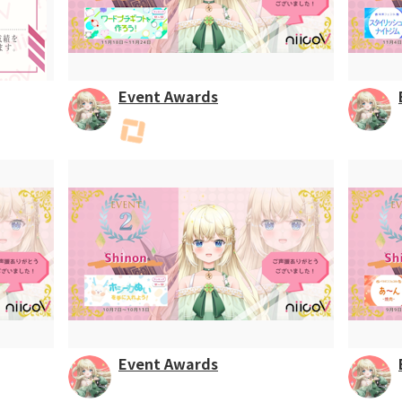
Event Awards
Event Awards