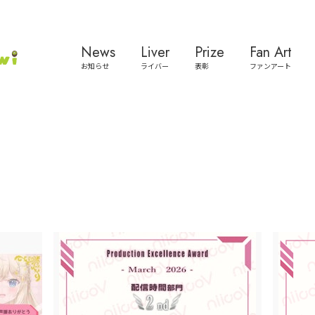
News
Liver
Prize
Fan Art
お知らせ
ライバー
表彰
ファンアート