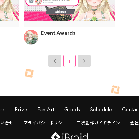
Event Awards
1
er
Prize
Fan Art
Goods
Schedule
Contac
問い合せ
プライバシーポリシー
二次創作ガイドライン
会社