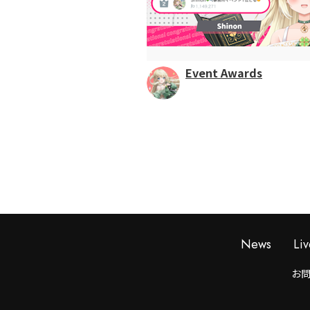
Event Awards
News
Liv
お