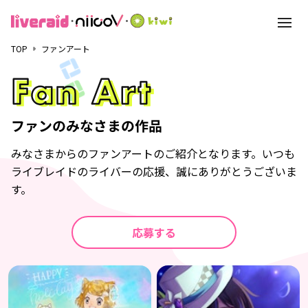
toggle
navigat
TOP
ファンアート
みなさまからのファンアートのご紹介となります。
いつも
ライブレイドのライバーの応援、誠にありがとうございま
す。
応募する