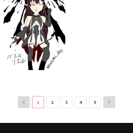
1
2
3
4
5