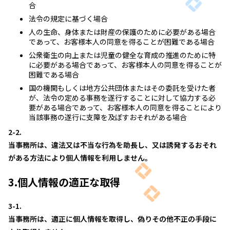
合
法令の規定に基づく場合
人の生命、身体または財産の保護のために必要がある場合
であって、お客様本人の同意を得ることが困難である場合
公衆衛生の向上または児童の健全な育成の推進のために特
に必要がある場合であって、お客様本人の同意を得ることが
困難である場合
国の機関もしくは地方公共団体またはその委託を受けた者
が、法令の定める事務を遂行することに対して協力する必
要がある場合であって、お客様本人の同意を得ることにより
当該事務の遂行に支障を及ぼすおそれがある場合
2-2.
当事務所は、違法又は不当な行為を助長し、又は誘発するおそれ
がある方法により個人情報を利用しません。
3.個人情報の適正な取得
3-1.
当事務所は、適正に個人情報を取得し、偽りその他不正の手段に