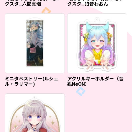
クスタ_六間真瑠
クスタ_狛音わおん
ミニタペストリー(ルシェ
アクリルキーホルダー（音
ル・ラリマー)
狐NeON）