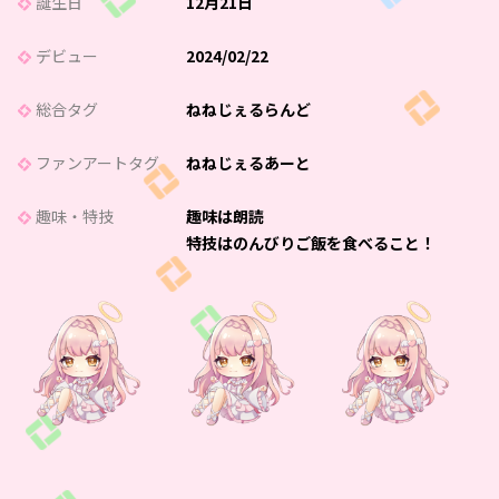
誕生日
12月21日
デビュー
2024/02/22
総合タグ
ねねじぇるらんど
ファンアートタグ
ねねじぇるあーと
趣味・特技
趣味は朗読
特技はのんびりご飯を食べること！