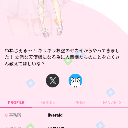
ねねじぇる～！ キラキラお空のセカイからやってきまし
た！ 立派な天使様になる為に人間様たちのことをたくさ
ん教えてほしいな？
PROFILE
GOODS
PRISE
FAN ARTS
事務所
liveraid