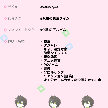
デビュー
2025/07/12
総合タグ
#永福の執筆タイム
ファンアートタグ
#俗世のアルバム
趣味・特技
・執筆
・ダジャレ
・キャラ設定考案
・簡単なイラスト
・音楽鑑賞
・アニメ鑑賞
・PCゲーム
・読書
・ソロキャンプ
・リアクション芸(笑)
・よく分からんカオスな企画を考える事