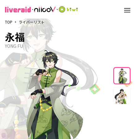
toggle
navigati
TOP
ライバーリスト
永福
YONG FU