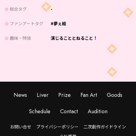
総合タグ
-
ファンアートタグ
#夢ぇ絵
趣味・特技
演じることとねること！
News
Liver
Prize
Fan Art
Goods
Schedule
Contact
Audition
お問い合せ
プライバシーポリシー
二次創作ガイドライン