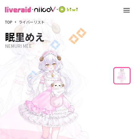
toggle
navigati
TOP
ライバーリスト
眠里めえ
NEMURI MEE