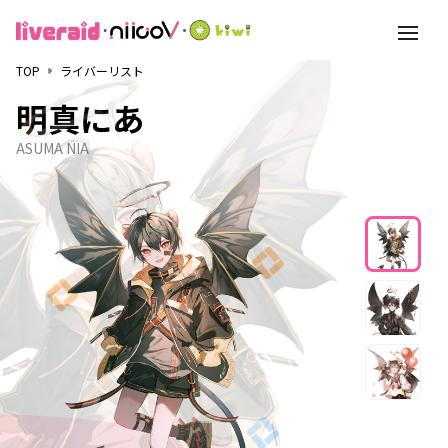
toggle
navigati
TOP
ライバーリスト
明真にあ
ASUMA NIA