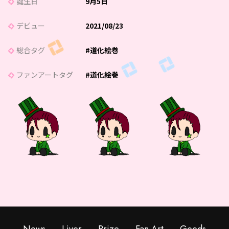
誕生日
9月5日
デビュー
2021/08/23
総合タグ
#道化絵巻
ファンアートタグ
#道化絵巻