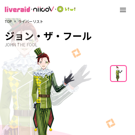
toggle
navigati
TOP
ライバーリスト
ジョン・ザ・フール
JOHN THE FOOL