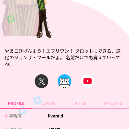
やあごきげんよう！エブリワン！ タロットもできる、道
化のジョンザ・フールだよ。 名前だけでも覚えていって
ね。
PROFILE
GOODS
PRISE
FAN ARTS
事務所
liveraid