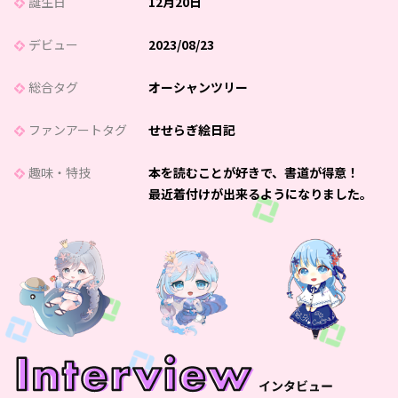
誕生日
12月20日
デビュー
2023/08/23
総合タグ
オーシャンツリー
ファンアートタグ
せせらぎ絵日記
趣味・特技
本を読むことが好きで、書道が得意！
最近着付けが出来るようになりました。