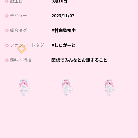
誕生日
3月10日
デビュー
2023/11/07
総合タグ
#甘白監視中
ファンアートタグ
#しゅがーと
趣味・特技
配信でみんなとお話すること