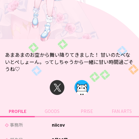
あまあまのお空から舞い降りてきました！ 甘いのたべな
いとぺしょーん。ってしちゃうから一緒に甘い時間過ごそ
うね♡
PROFILE
GOODS
PRISE
FAN ARTS
事務所
niicov