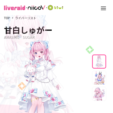
toggle
navigati
TOP
ライバーリスト
甘白しゅがー
AMASIRO　SUGAR