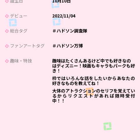
誕生日
10月10日
デビュー
2022/11/04
総合タグ
＃ハドソン調査隊
ファンアートタグ
＃ハドソン万博
趣味・特技
趣味はたくさんあるけど中でも好きなの
はディズニー！映画もキャラもパークも好
き！
枠ではいろんな話をしたいからあなたの
好きなものを教えてね！
大体のアトラクションのセリフを覚えてい
るからリクエストがあれば随時受付
中！！