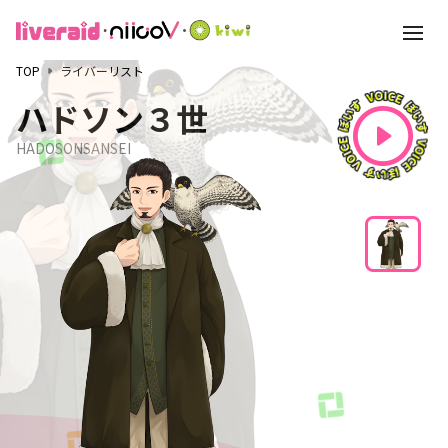
toggle
navigat
TOP
ライバーリスト
ハドソン３世
HADOSONSANSEI