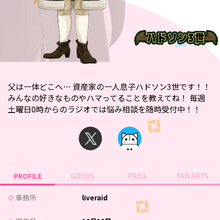
父は一体どこへ… 資産家の一人息子ハドソン3世です！！
みんなの好きなものやハマってることを教えてね！ 毎週
土曜日0時からのラジオでは悩み相談を随時受付中！！
PROFILE
GOODS
PRISE
FAN ARTS
事務所
liveraid