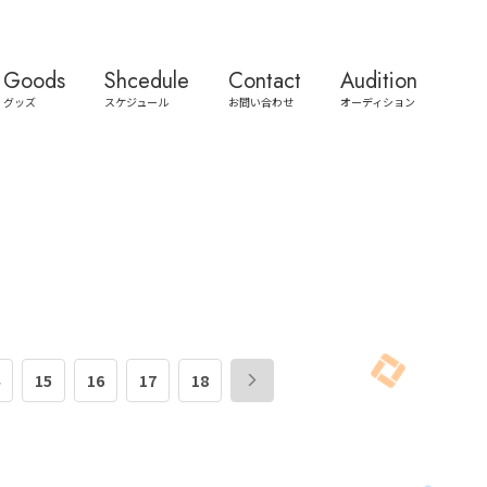
Goods
Shcedule
Contact
Audition
グッズ
スケジュール
お問い合わせ
オーディション
15
16
17
18