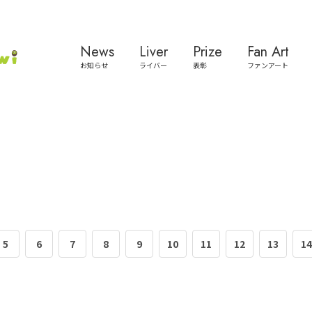
News
Liver
Prize
Fan Art
お知らせ
ライバー
表彰
ファンアート
5
6
7
8
9
10
11
12
13
14