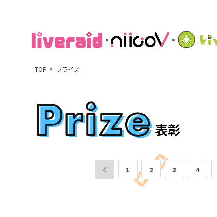
TOP
プライズ
1
2
3
4