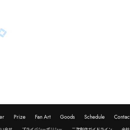
er
Prize
Fan Art
Goods
Schedule
Contac
問い合せ
プライバシーポリシー
二次創作ガイドライン
会社